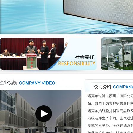
诺克尔过滤（苏州）有限公
命。致力于为客户提供最佳
诺克尔始终坚持制造高品质
万级洁净生产车间。空气过
测试的检测台。液体过滤系