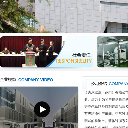
诺克尔过滤（苏州）有限公
命。致力于为客户提供最佳
诺克尔始终坚持制造高品质
万级洁净生产车间。空气过
测试的检测台。液体过滤系